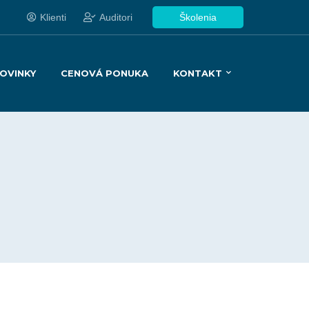
Klienti
Auditori
Školenia
OVINKY
CENOVÁ PONUKA
KONTAKT