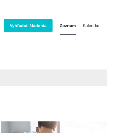
Školenie
Vyhľadať školenia
Zoznam
Kalendár
Views
Navigation