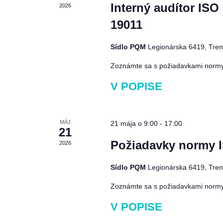
Interný audítor ISO
2026
19011
Sídlo PQM
Legionárska 6419, Tren
Zoznámte sa s požiadavkami normy 
V POPISE
MÁJ
21 mája o 9:00
-
17:00
21
Požiadavky normy I
2026
Sídlo PQM
Legionárska 6419, Tren
Zoznámte sa s požiadavkami normy 
V POPISE