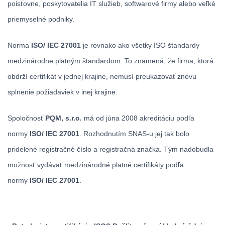
poisťovne, poskytovatelia IT služieb, softwarové firmy alebo veľké
priemyselné podniky.
Norma
ISO/ IEC 27001
je rovnako ako všetky ISO štandardy
medzinárodne platným štandardom. To znamená, že firma, ktorá
obdrží certifikát v jednej krajine, nemusí preukazovať znovu
splnenie požiadaviek v inej krajine.
Spoločnosť
PQM, s.r.o.
má od júna 2008 akreditáciu podľa
normy
ISO/ IEC 27001
. Rozhodnutím SNAS-u jej tak bolo
pridelené registračné číslo a registračná značka. Tým nadobudla
možnosť vydávať medzinárodné platné certifikáty podľa
normy
ISO/ IEC 27001
.