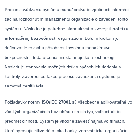
Proces zavádzania systému manažérstva bezpečnosti informácií
začína rozhodnutím manažmentu organizácie o zavedení tohto
systému. Následne je potrebné sformulovať a zverejniť
politiku
informačnej bezpečnosti organizácie
. Ďalším krokom je
definovanie rozsahu pôsobnosti systému manažérstva
bezpečnosti – teda určenie miesta, majetku a technológií.
Nasleduje stanovenie možných rizík a spôsob ich riadenia a
kontroly. Záverečnou fázou procesu zavádzania systému je
samotná certifikácia.
Požiadavky normy
ISO/IEC 27001
sú všeobecne aplikovateľné vo
všetkých organizáciách bez ohľadu na ich typ, veľkosť alebo
predmet činnosti. Systém je vhodné zaviesť najmä vo firmách,
ktoré spravujú citlivé dáta, ako banky, zdravotnícke organizácie,