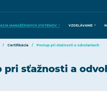
KÁCIA MANAŽÉRSKYCH SYSTÉMOV
VZDELÁVANIE
N
Certifikácia
Postup pri sťažnosti a odvolaniach
 pri sťažnosti a odvo