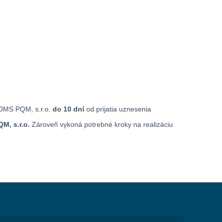
COMS PQM, s.r.o.
do 10 dní
od prijatia uznesenia
M, s.r.o.
Zároveň vykoná potrebné kroky na realizáciu