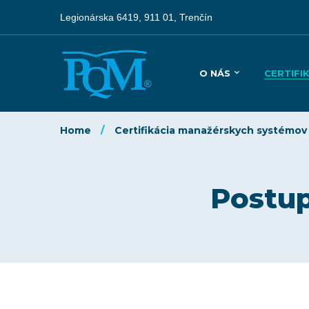
Legionárska 6419, 911 01, Trenčín
O NÁS
CERTIFI
Home
Certifikácia manažérskych systémov
Postup