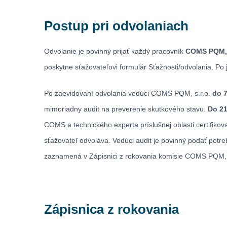
Postup pri odvolaniach
Odvolanie je povinný prijať každý pracovník
COMS PQM, s
poskytne sťažovateľovi formulár Sťažnosti/odvolania. Po 
Po zaevidovaní odvolania vedúci COMS PQM, s.r.o.
do 7
mimoriadny audit na preverenie skutkového stavu.
Do 21
COMS a technického experta príslušnej oblasti certifikov
sťažovateľ odvoláva. Vedúci audit je povinný podať potr
zaznamená v Zápisnici z rokovania komisie COMS PQM, 
Zápisnica z rokovania