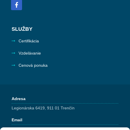
SLUŽBY
Certifikácia
Vzdelávanie
Cenová ponuka
Adresa
Legionárska 6419, 911 01 Trenčín
Email
pqm@pqm.sk