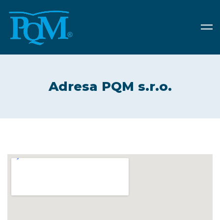
Adresa PQM s.r.o.