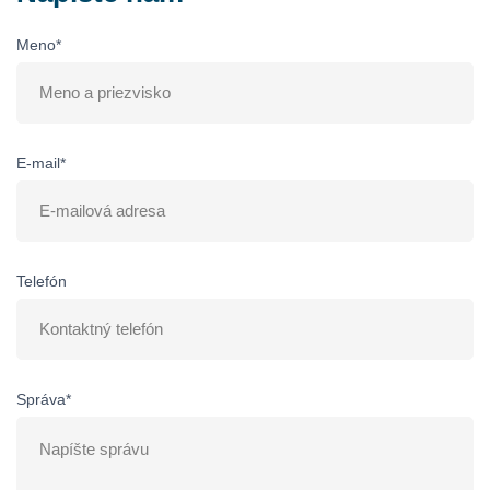
Meno*
E-mail*
Telefón
Správa*