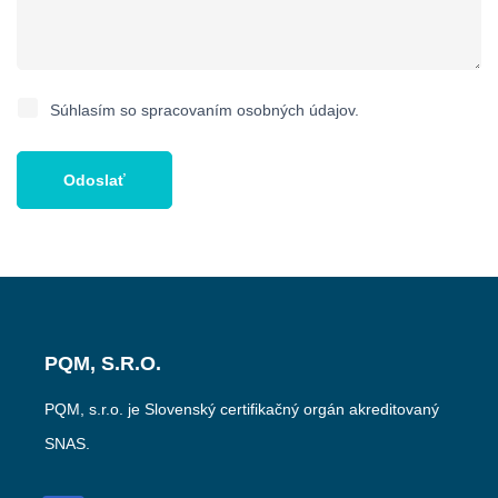
Súhlasím so spracovaním osobných údajov.
PQM, S.R.O.
PQM, s.r.o. je Slovenský certifikačný orgán akreditovaný
SNAS.